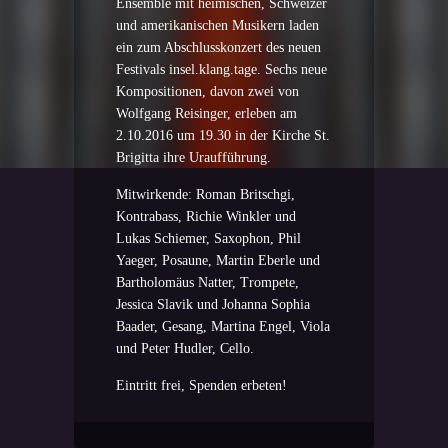
Ensemble mit heimischen, Schweizer
und amerikanischen Musikern laden
ein zum Abschlusskonzert des neuen
Festivals insel.klang.tage. Sechs neue
Kompositionen, davon zwei von
Wolfgang Reisinger, erleben am
2.10.2016 um 19.30 in der Kirche St.
Brigitta ihre Uraufführung.
Mitwirkende: Roman Britschgi,
Kontrabass, Richie Winkler und
Lukas Schiemer, Saxophon, Phil
Yaeger, Posaune, Martin Eberle und
Bartholomäus Natter, Trompete,
Jessica Slavik und Johanna Sophia
Baader, Gesang, Martina Engel, Viola
und Peter Hudler, Cello.
Eintritt frei, Spenden erbeten!